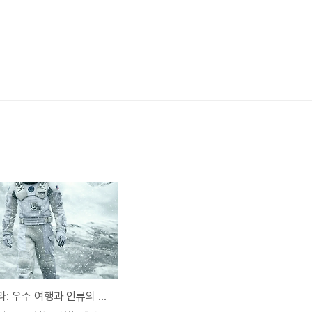
인터스텔라: 우주 여행과 인류의 운명을 탐구하는 과학적 모험