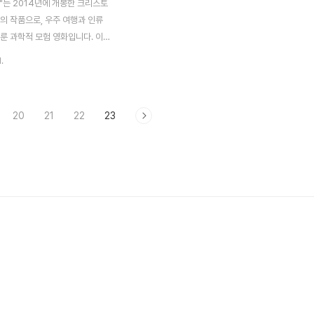
"는 2014년에 개봉한 크리스토
의 작품으로, 우주 여행과 인류
룬 과학적 모험 영화입니다. 이
적인 과학적 기반 위에 건설되었
.
의 놀라운 신비와 우리의 역사적
 철학적인 질문들을 탐구합니다.
행의 경이로움 "인터스텔라"는
20
21
22
23
개봉한 영화로, 우주 여행의 경이
 과학적 모험 작품입니다. 블랙홀
 같은 우주의 이론적 요소들을 다
 여행의 역동적인 모습을 관객에
다. 놀란 감독의 시각적 효과는
함과 미스터리를 재현해내는 데
니다. 관객들은 영화를 통해 우
경이로움을 체험하며 인류가 우주
미래를 상상할 수 있습니다. 이
움은 관객들에게 우..